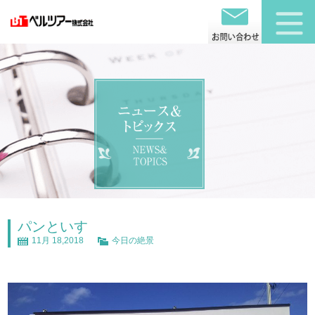
パンといす
11月 18,2018
今日の絶景