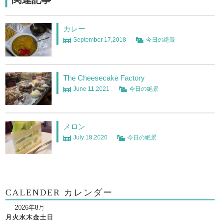
カレー
September 17,2018
今日の絶景
The Cheesecake Factory
June 11,2021
今日の絶景
メロン
July 18,2020
今日の絶景
CALENDER カレンダー
2026年8月
月
火
水
木
金
土
日