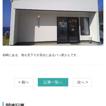
柏崎にある、海を見下ろす高台にあるパン屋さんです。
< 前へ
記事一覧へ
次へ >
関連記事