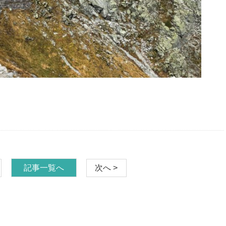
記事一覧へ
次へ >