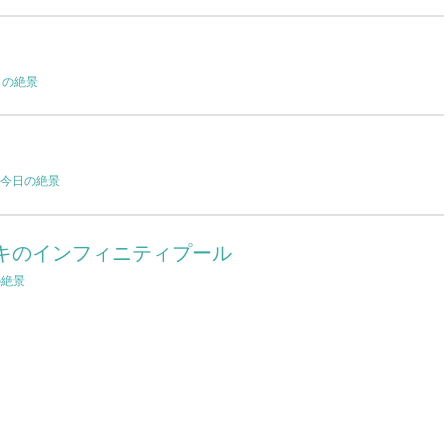
日の絶景
今日の絶景
キのインフィニティプール
の絶景