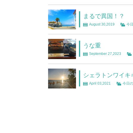
まるで異国！？
August 30,2019
今
うな重
September 27,2023
シェラトンワイキ
April 03,2021
今日