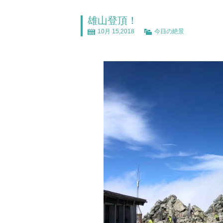
雄山登頂！
10月 15,2018
今日の絶景