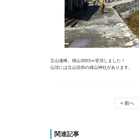
立山連峰、雄山3003ｍ登頂しました！
山頂には立山信仰の雄山神社があります。
< 前へ
関連記事