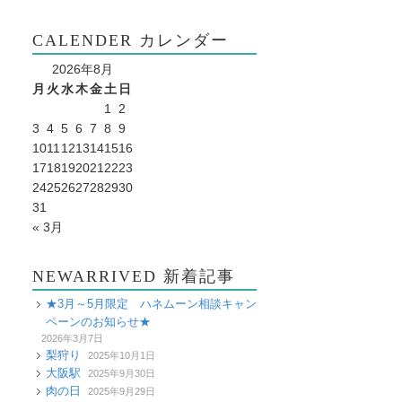
CALENDER カレンダー
2026年8月
月
火
水
木
金
土
日
1
2
3
4
5
6
7
8
9
10
11
12
13
14
15
16
17
18
19
20
21
22
23
24
25
26
27
28
29
30
31
« 3月
NEWARRIVED 新着記事
★3月～5月限定 ハネムーン相談キャン
ペーンのお知らせ★
2026年3月7日
梨狩り
2025年10月1日
大阪駅
2025年9月30日
肉の日
2025年9月29日