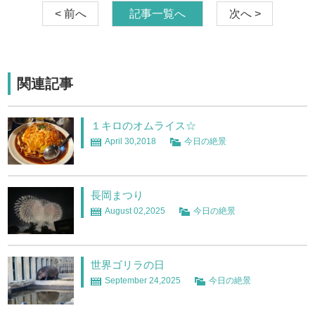
< 前へ
記事一覧へ
次へ >
関連記事
１キロのオムライス☆
April 30,2018
今日の絶景
長岡まつり
August 02,2025
今日の絶景
世界ゴリラの日
September 24,2025
今日の絶景