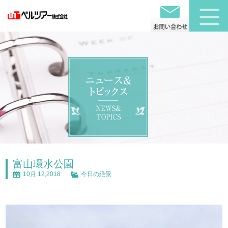
富山環水公園
10月 12,2018
今日の絶景