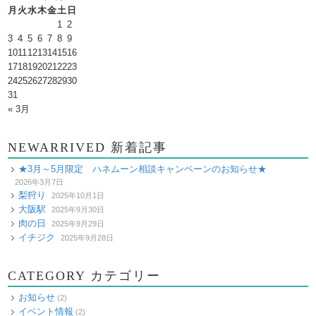
月
火
水
木
金
土
日
1
2
3
4
5
6
7
8
9
10
11
12
13
14
15
16
17
18
19
20
21
22
23
24
25
26
27
28
29
30
31
« 3月
NEWARRIVED 新着記事
★3月～5月限定 ハネムーン相談キャンペーンのお知らせ★
2026年3月7日
梨狩り
2025年10月1日
大阪駅
2025年9月30日
肉の日
2025年9月29日
イチジク
2025年9月28日
CATEGORY カテゴリー
お知らせ
(2)
イベント情報
(2)