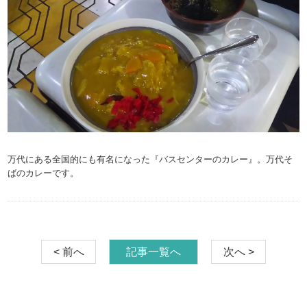
万代にある全国的にも有名になった『バスセンターのカレー』。万代そ
ばのカレーです。
< 前へ
記事一覧へ
次へ >