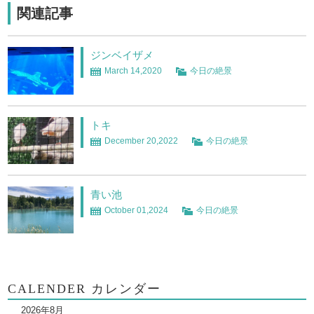
関連記事
ジンベイザメ
March 14,2020
今日の絶景
トキ
December 20,2022
今日の絶景
青い池
October 01,2024
今日の絶景
CALENDER カレンダー
2026年8月