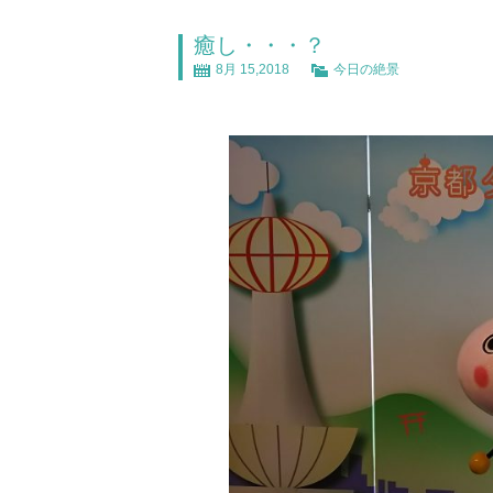
癒し・・・？
8月 15,2018
今日の絶景