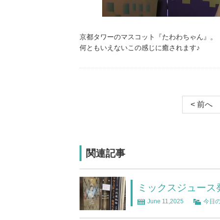
京都タワーのマスコット『たわわちゃん』。
何ともいえないこの感じに癒されます♪
< 前へ
関連記事
ミックスジュース
June 11,2025
今日