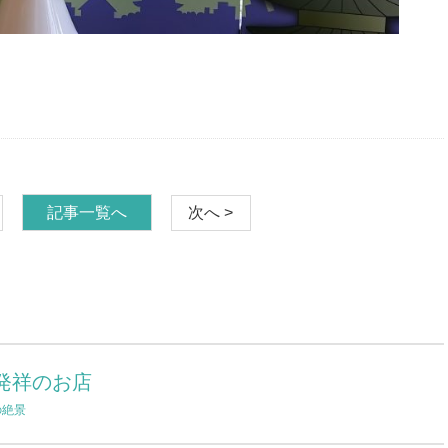
記事一覧へ
次へ >
発祥のお店
の絶景