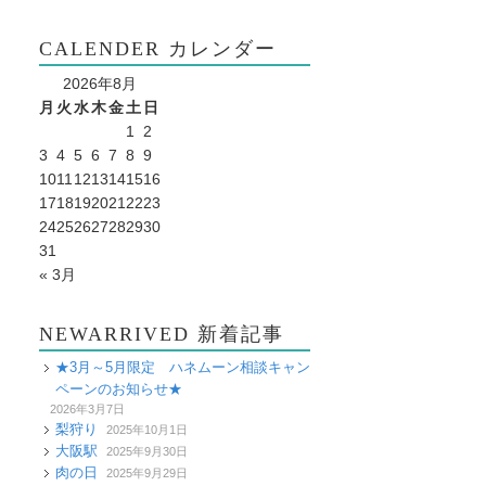
CALENDER カレンダー
2026年8月
月
火
水
木
金
土
日
1
2
3
4
5
6
7
8
9
10
11
12
13
14
15
16
17
18
19
20
21
22
23
24
25
26
27
28
29
30
31
« 3月
NEWARRIVED 新着記事
★3月～5月限定 ハネムーン相談キャン
ペーンのお知らせ★
2026年3月7日
梨狩り
2025年10月1日
大阪駅
2025年9月30日
肉の日
2025年9月29日