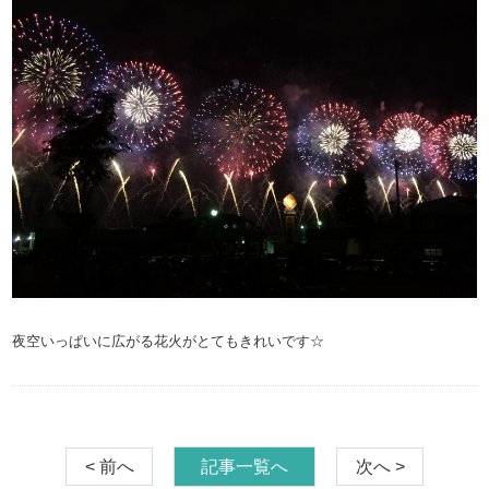
夜空いっぱいに広がる花火がとてもきれいです☆
< 前へ
記事一覧へ
次へ >