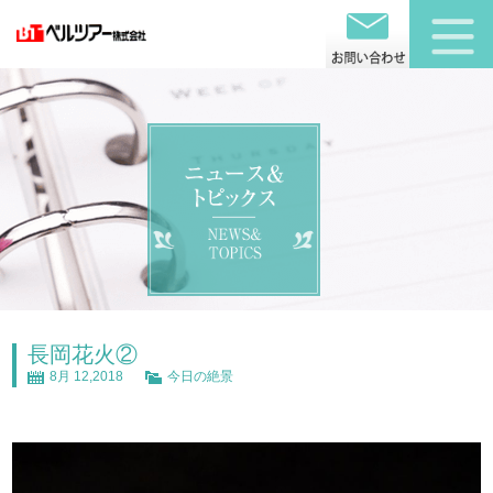
長岡花火②
8月 12,2018
今日の絶景