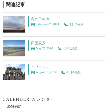
関連記事
冬の日本海
February 01,2021
今日の絶景
田園風景
May 27,2020
今日の絶景
エフェソス
August 05,2019
今日の絶景
CALENDER カレンダー
2026年8月