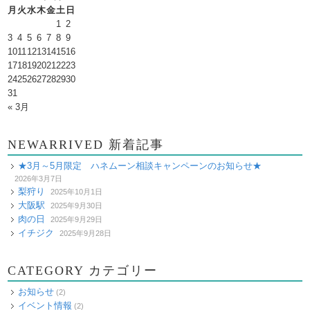
月
火
水
木
金
土
日
1
2
3
4
5
6
7
8
9
10
11
12
13
14
15
16
17
18
19
20
21
22
23
24
25
26
27
28
29
30
31
« 3月
NEWARRIVED 新着記事
★3月～5月限定 ハネムーン相談キャンペーンのお知らせ★
2026年3月7日
梨狩り
2025年10月1日
大阪駅
2025年9月30日
肉の日
2025年9月29日
イチジク
2025年9月28日
CATEGORY カテゴリー
お知らせ
(2)
イベント情報
(2)