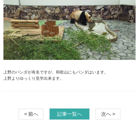
上野のパンダが有名ですが、和歌山にもパンダはいます。
上野よりゆっくり見学出来ます。
< 前へ
記事一覧へ
次へ >