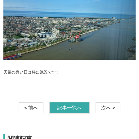
天気の良い日は特に絶景です！
< 前へ
記事一覧へ
次へ >
関連記事