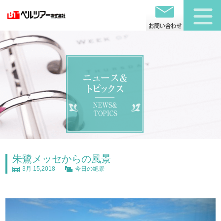
朱鷺メッセからの風景
3月 15,2018
今日の絶景