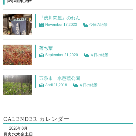
『渋川問屋』のれん
November 17,2023
今日の絶景
落ち葉
September 21,2020
今日の絶景
五泉市 水芭蕉公園
April 11,2018
今日の絶景
CALENDER カレンダー
2026年8月
月
火
水
木
金
土
日