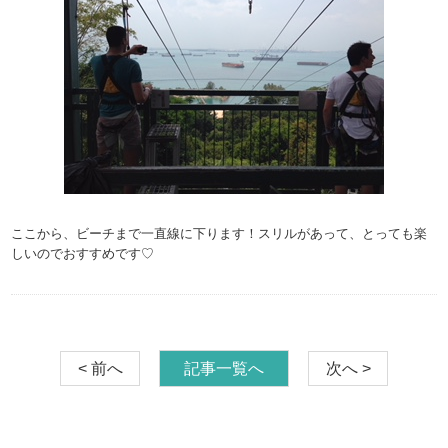
ここから、ビーチまで一直線に下ります！スリルがあって、とっても楽
しいのでおすすめです♡
< 前へ
記事一覧へ
次へ >