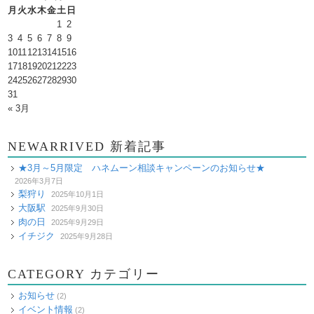
月
火
水
木
金
土
日
1
2
3
4
5
6
7
8
9
10
11
12
13
14
15
16
17
18
19
20
21
22
23
24
25
26
27
28
29
30
31
« 3月
NEWARRIVED 新着記事
★3月～5月限定 ハネムーン相談キャンペーンのお知らせ★
2026年3月7日
梨狩り
2025年10月1日
大阪駅
2025年9月30日
肉の日
2025年9月29日
イチジク
2025年9月28日
CATEGORY カテゴリー
お知らせ
(2)
イベント情報
(2)