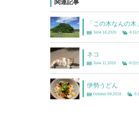
関連記事
「この木なんの木
June 18,2020
今日
ネコ
June 11,2020
今日
伊勢うどん
October 09,2018
今