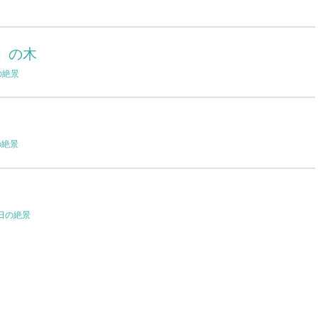
」の木
の絶景
の絶景
日の絶景