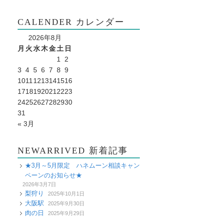
CALENDER カレンダー
2026年8月
月
火
水
木
金
土
日
1
2
3
4
5
6
7
8
9
10
11
12
13
14
15
16
17
18
19
20
21
22
23
24
25
26
27
28
29
30
31
« 3月
NEWARRIVED 新着記事
★3月～5月限定 ハネムーン相談キャン
ペーンのお知らせ★
2026年3月7日
梨狩り
2025年10月1日
大阪駅
2025年9月30日
肉の日
2025年9月29日