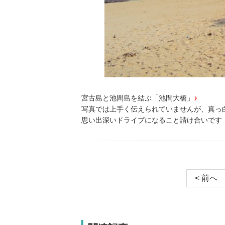
宮古島と池間島を結ぶ「池間大橋」
♪
写真では上手く伝えられていませんが、真っ
思い出深いドライブになること請け合いです
< 前へ