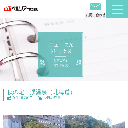
秋の定山渓温泉（北海道）
9月 19,2017
今日の絶景