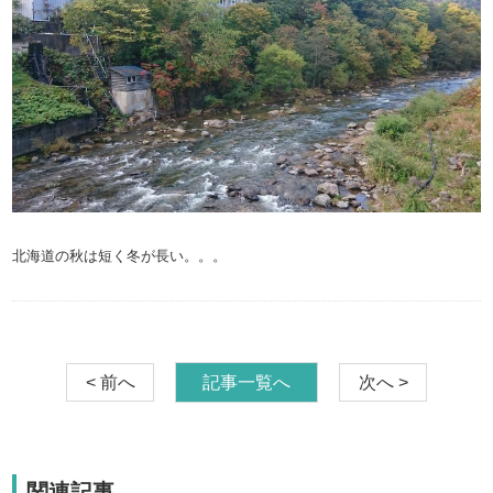
北海道の秋は短く冬が長い。。。
< 前へ
記事一覧へ
次へ >
関連記事