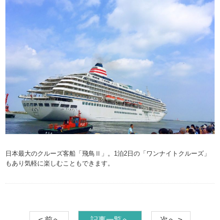
日本最大のクルーズ客船「飛鳥Ⅱ」。1泊2日の「ワンナイトクルーズ」
もあり気軽に楽しむこともできます。
< 前へ
記事一覧へ
次へ >