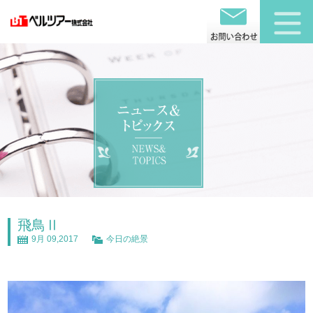
飛鳥Ⅱ
9月 09,2017
今日の絶景