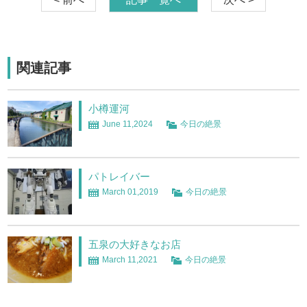
関連記事
小樽運河
June 11,2024
今日の絶景
パトレイバー
March 01,2019
今日の絶景
五泉の大好きなお店
March 11,2021
今日の絶景