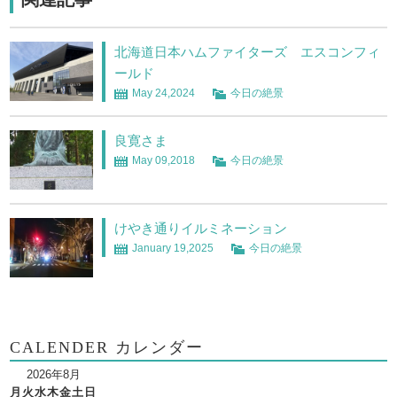
北海道日本ハムファイターズ エスコンフィ
ールド
May 24,2024
今日の絶景
良寛さま
May 09,2018
今日の絶景
けやき通りイルミネーション
January 19,2025
今日の絶景
CALENDER カレンダー
2026年8月
月
火
水
木
金
土
日