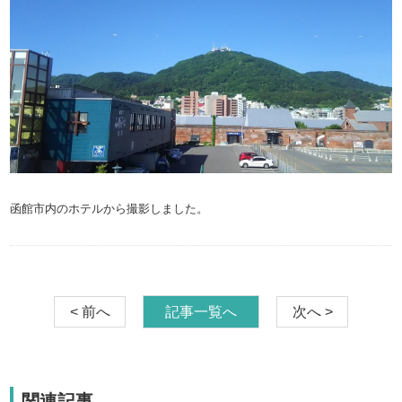
函館市内のホテルから撮影しました。
< 前へ
記事一覧へ
次へ >
関連記事