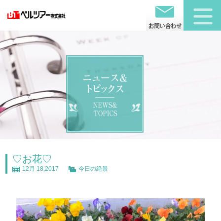
♡お花♡
12月 18,2017
今日の絶景