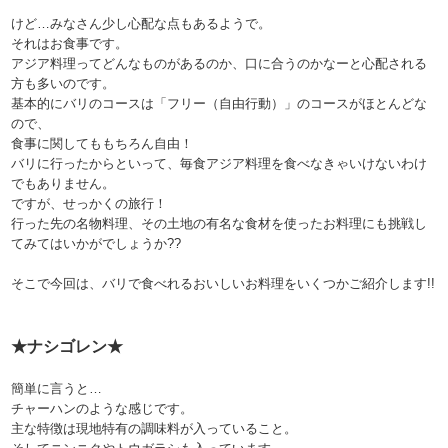
けど…みなさん少し心配な点もあるようで。
それはお食事です。
アジア料理ってどんなものがあるのか、口に合うのかなーと心配される
方も多いのです。
基本的にバリのコースは「フリー（自由行動）」のコースがほとんどな
ので、
食事に関してももちろん自由！
バリに行ったからといって、毎食アジア料理を食べなきゃいけないわけ
でもありません。
ですが、せっかくの旅行！
行った先の名物料理、その土地の有名な食材を使ったお料理にも挑戦し
てみてはいかがでしょうか??
そこで今回は、バリで食べれるおいしいお料理をいくつかご紹介します!!
★ナシゴレン★
簡単に言うと…
チャーハンのような感じです。
主な特徴は現地特有の調味料が入っていること。