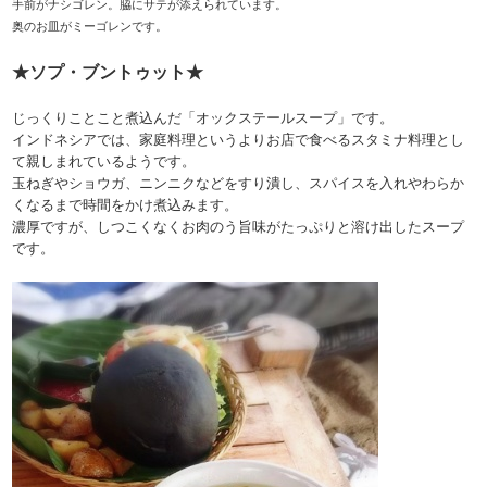
手前がナシゴレン。脇にサテが添えられています。
奥のお皿がミーゴレンです。
★ソプ・ブントゥット★
じっくりことこと煮込んだ「オックステールスープ」です。
インドネシアでは、家庭料理というよりお店で食べるスタミナ料理とし
て親しまれているようです。
玉ねぎやショウガ、ニンニクなどをすり潰し、スパイスを入れやわらか
くなるまで時間をかけ煮込みます。
濃厚ですが、しつこくなくお肉のう旨味がたっぷりと溶け出したスープ
です。