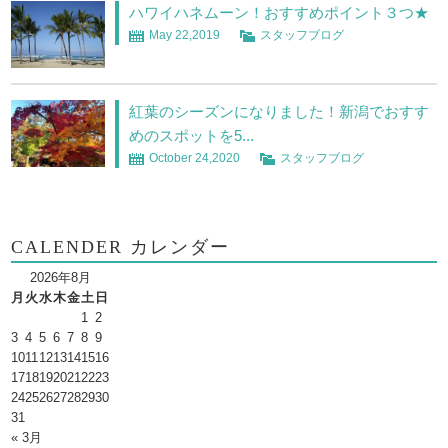
ハワイハネムーン！おすすめポイント３つ★
May 22,2019
スタッフブログ
紅葉のシーズンになりました！新潟でおすす
めのスポットを5...
October 24,2020
スタッフブログ
CALENDER カレンダー
2026年8月
月
火
水
木
金
土
日
1
2
3
4
5
6
7
8
9
10
11
12
13
14
15
16
17
18
19
20
21
22
23
24
25
26
27
28
29
30
31
« 3月