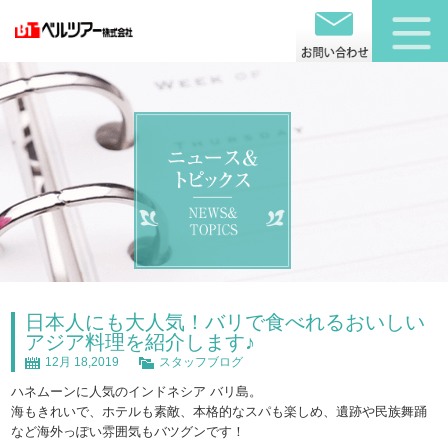
日本人にも大人気！バリで食べれるおいしい
アジア料理を紹介します♪
12月 18,2019
スタッフブログ
ハネムーンに人気のインドネシア バリ島。
海もきれいで、ホテルも素敵、本格的なスパも楽しめ、遺跡や民族舞踊
など海外っぽい雰囲気もバツグンです！