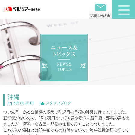
沖縄
6月 08,2019
スタッフブログ
つい先日、ある企業様の添乗で2泊3日の日程の沖縄に行って来ました。
直行便がないので、JRで羽田まで行く案や新潟～新千歳～那覇の案も出
ましたが、新潟～名古屋～那覇の往復で行くことになりました。
こちらのお客様とは23年前からのお付き合いで、毎年社員旅行に行って