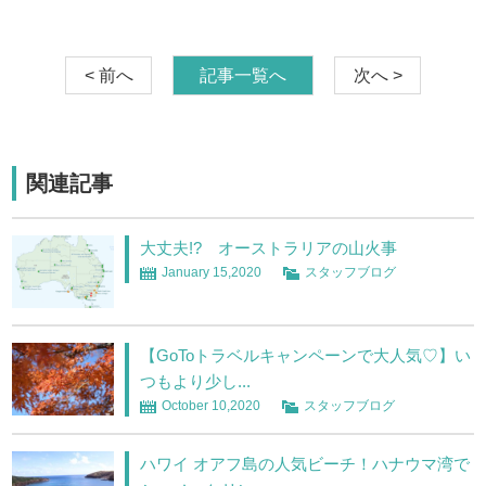
< 前へ
記事一覧へ
次へ >
関連記事
大丈夫!? オーストラリアの山火事
January 15,2020
スタッフブログ
【GoToトラベルキャンペーンで大人気♡】い
つもより少し...
October 10,2020
スタッフブログ
ハワイ オアフ島の人気ビーチ！ハナウマ湾で