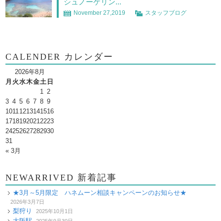
シュノーケリン...
November 27,2019
スタッフブログ
CALENDER カレンダー
2026年8月
月
火
水
木
金
土
日
1
2
3
4
5
6
7
8
9
10
11
12
13
14
15
16
17
18
19
20
21
22
23
24
25
26
27
28
29
30
31
« 3月
NEWARRIVED 新着記事
★3月～5月限定 ハネムーン相談キャンペーンのお知らせ★
2026年3月7日
梨狩り
2025年10月1日
大阪駅
2025年9月30日