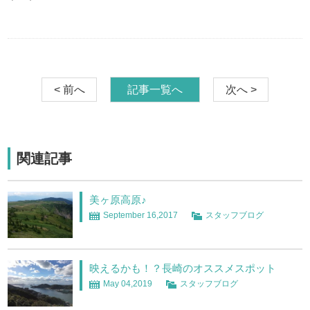
< 前へ
記事一覧へ
次へ >
関連記事
美ヶ原高原♪
September 16,2017
スタッフブログ
映えるかも！？長崎のオススメスポット
May 04,2019
スタッフブログ