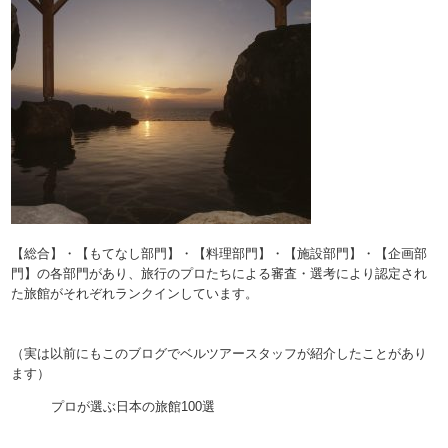
【総合】・【もてなし部門】・【料理部門】・【施設部門】・【企画部
門】の各部門があり、旅行のプロたちによる審査・選考により認定され
た旅館がそれぞれランクインしています。
（実は以前にもこのブログでベルツアースタッフが紹介したことがあり
ます）
プロが選ぶ日本の旅館100選