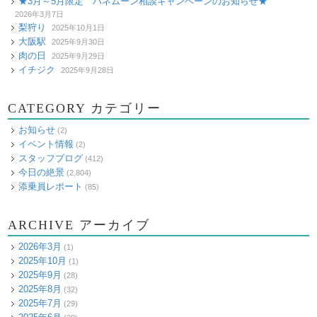
★3月～5月限定 ハネムーン相談キャンペーンのお知らせ★
2026年3月7日
梨狩り
2025年10月1日
大阪駅
2025年9月30日
肉の日
2025年9月29日
イチジク
2025年9月28日
CATEGORY カテゴリー
お知らせ
(2)
イベント情報
(2)
スタッフブログ
(412)
今日の絶景
(2,804)
添乗員レポート
(85)
ARCHIVE アーカイブ
2026年3月
(1)
2025年10月
(1)
2025年9月
(28)
2025年8月
(32)
2025年7月
(29)