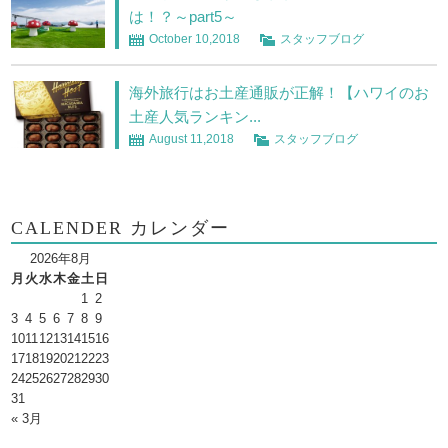
は！？～part5～
October 10,2018
スタッフブログ
海外旅行はお土産通販が正解！【ハワイのお
土産人気ランキン...
August 11,2018
スタッフブログ
CALENDER カレンダー
2026年8月
月
火
水
木
金
土
日
1
2
3
4
5
6
7
8
9
10
11
12
13
14
15
16
17
18
19
20
21
22
23
24
25
26
27
28
29
30
31
« 3月