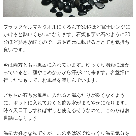
ブラックゲルマをタオルにくるんで30秒ほど電子レンジに
かけると熱いくらいになります。石焼き芋の石のように30
分ほど熱さが続くので、肩や首元に載せるととても気持ち
良いです。
今は両方ともお風呂に入れています。ゆっくり湯船に浸か
っていると、額やこめかみから汗が出て来ます。岩盤浴に
行ったつもりで、お風呂を楽しんでいます。
どちらの石もお風呂に入れると湯あたりが良くなるよう
に、ポットに入れておくと飲み水がまろやかになります。
時々天日干しすればずっと使えるそうなので、この冬はお
世話になります。
温泉大好きな私ですが、この冬は家でゆっくり温泉気分を