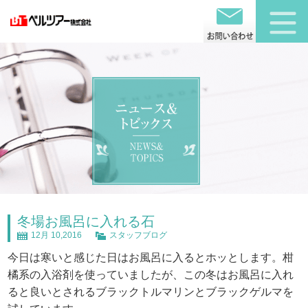
冬場お風呂に入れる石
12月 10,2016
スタッフブログ
今日は寒いと感じた日はお風呂に入るとホッとします。柑
橘系の入浴剤を使っていましたが、この冬はお風呂に入れ
ると良いとされるブラックトルマリンとブラックゲルマを