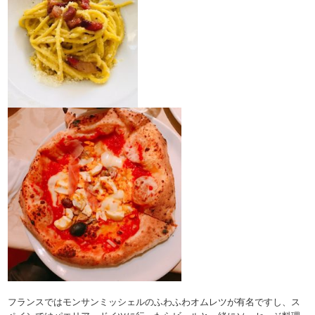
フランスではモンサンミッシェルのふわふわオムレツが有名ですし、ス