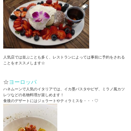
人気店では並ぶことも多く、レストランによっては事前に予約をされる
ことをオススメします☆
☆
ヨーロッパ
ハネムーンで人気のイタリアでは、イカ墨パスタやピザ、ミラノ風カツ
レツなどの名物料理が楽しめます！
食後のデザートにはジェラートやティラミスを・・・♡