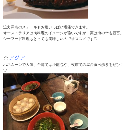
迫力満点のステーキもお腹いっぱい堪能できます。
オーストラリアは肉料理のイメージが強いですが、実は海の幸も豊富。
シーフード料理もとっても美味しいのでオススメです♡
☆
アジア
ハネムーンで人気、台湾では小龍包や、夜市での屋台食べ歩きをぜひ！
♡