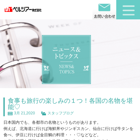
食事も旅行の楽しみの１つ！各国の名物を堪
能♡
3月 21,2020
スタッフブログ
日本国内でも、各都市の名物というものがあります。
例えば、北海道に行けば海鮮丼やジンギスカン、仙台に行けば牛タンを
食べ、伊豆に行けば金目鯛の料理・・・♡などなど。