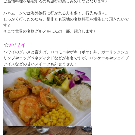
ご当地料理を堪能するのも旅行の楽しみの１つとなります♪
ハネムーンでは海外旅行に行かれる方も多く、行先も様々。
せっかく行ったのなら、是非とも現地の名物料理を堪能して頂きたいで
す☆
そこで世界の名物グルメをほんの一部、紹介します♪
☆
ハワイ
ハワイのグルメと言えば、ロコモコやポキ（ポケ）丼、ガーリックシュ
リンプやエッグベネディクドなどが有名ですが、パンケーキやシェイブ
アイスなどの甘いスイーツも外せません！