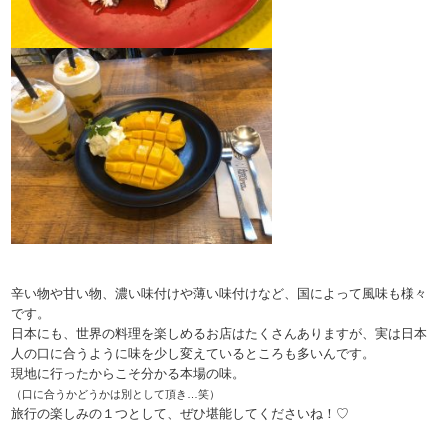
辛い物や甘い物、濃い味付けや薄い味付けなど、国によって風味も様々
です。
日本にも、世界の料理を楽しめるお店はたくさんありますが、実は日本
人の口に合うように味を少し変えているところも多いんです。
現地に行ったからこそ分かる本場の味。
（口に合うかどうかは別として頂き…笑）
旅行の楽しみの１つとして、ぜひ堪能してくださいね！♡