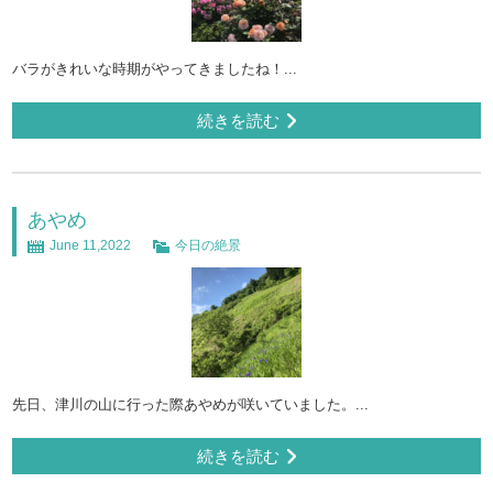
バラがきれいな時期がやってきましたね！...
続きを読む
あやめ
June 11,2022
今日の絶景
先日、津川の山に行った際あやめが咲いていました。...
続きを読む