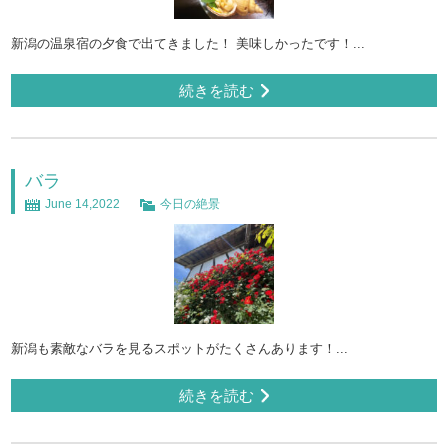
新潟の温泉宿の夕食で出てきました！ 美味しかったです！...
続きを読む
バラ
June 14,2022
今日の絶景
新潟も素敵なバラを見るスポットがたくさんあります！...
続きを読む