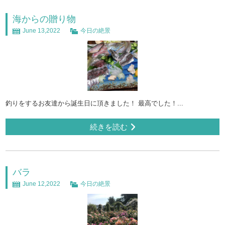
海からの贈り物
June 13,2022
今日の絶景
釣りをするお友達から誕生日に頂きました！ 最高でした！...
続きを読む
バラ
June 12,2022
今日の絶景