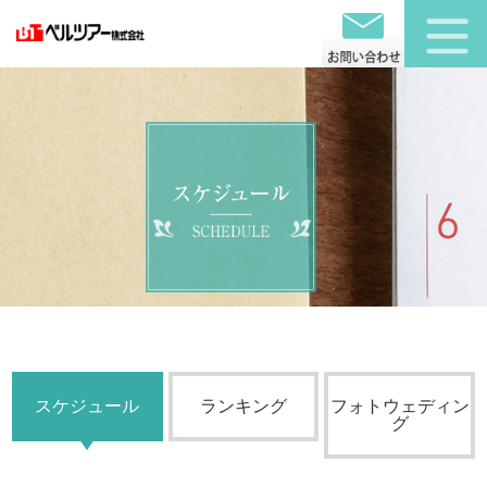
スケジュール
ランキング
フォトウェディン
グ