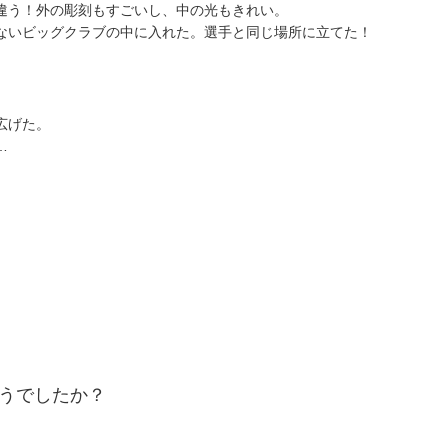
違う！外の彫刻もすごいし、中の光もきれい。
ないビッグクラブの中に入れた。選手と同じ場所に立てた！
広げた。
…
うでしたか？