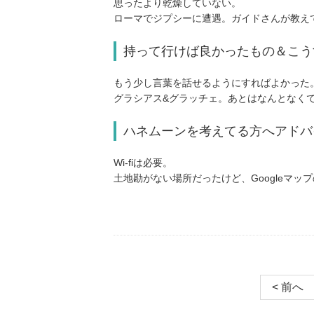
思ったより乾燥していない。
ローマでジプシーに遭遇。ガイドさんが教え
持って行けば良かったもの＆こう
もう少し言葉を話せるようにすればよかった
グラシアス&グラッチェ。あとはなんとなく
ハネムーンを考えてる方へアドバ
Wi-fiは必要。
土地勘がない場所だったけど、Googleマ
< 前へ