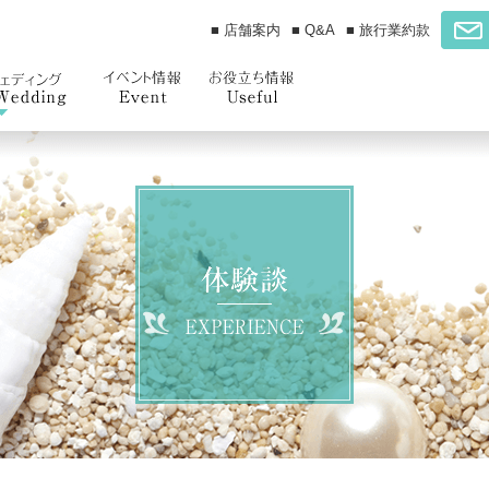
■ 店舗案内
■ Q&A
■ 旅行業約款