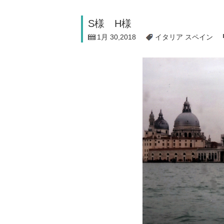
S様 H様
1月 30,2018
イタリア
スペイン