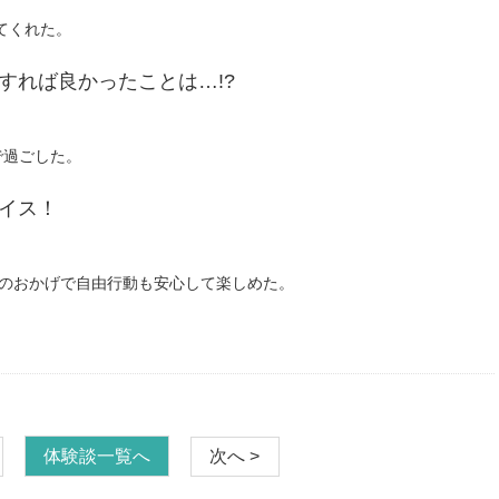
てくれた。
すれば良かったことは…!?
。
で過ごした。
イス！
ップのおかげで自由行動も安心して楽しめた。
体験談一覧へ
次へ >