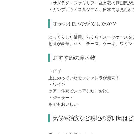
・サグラダ・ファミリア…昼と夜の雰囲気が
・カンプノウ・スタジアム…日本では見られ
ホテルはいかがでしたか？
ゆっくりした部屋。らくらくスーツケースを
朝食が豪華。ハム、チーズ、ケーキ、ワイン
おすすめの食べ物
・ピザ
上にのっていたモッツァレラが最高!!
・ワイン
ツアー仲間でシェアした。お得。
・ジェラート
冬でもおいしい
気候や治安など現地の雰囲気はど