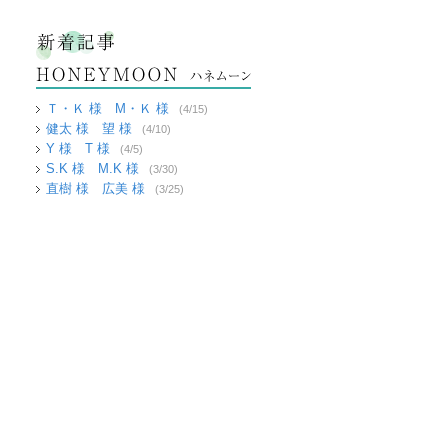
Ｔ・Ｋ 様 M・Ｋ 様
(4/15)
健太 様 望 様
(4/10)
Y 様 T 様
(4/5)
S.K 様 M.K 様
(3/30)
直樹 様 広美 様
(3/25)