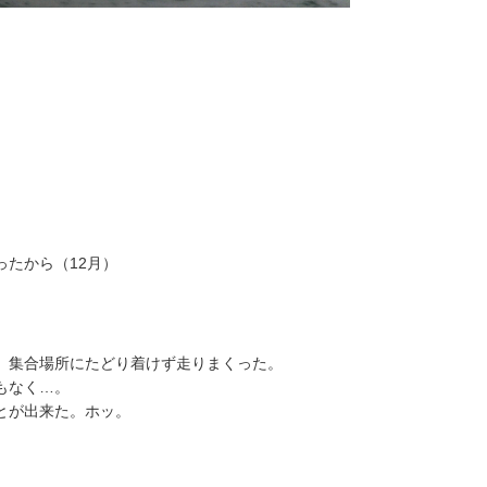
たから（12月）
、集合場所にたどり着けず走りまくった。
iもなく…。
とが出来た。ホッ。