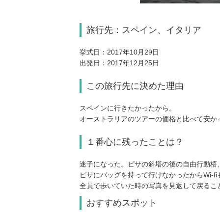
旅行先：スペイン、イタリア
挙式日：2017年10月29日
出発日：2017年12月25日
この旅行先に決めた理由
スペインに行きたかったから。
オーストラリアのツアーの価格と比べて安かっ
１番心に残ったことは？
迷子になった。ピサの斜塔の後の自由行動梧
ピサにバッグを持って行けなかったからWi-f
全員で歩いていた時の写真を見返して戻るこ
おすすめスポット