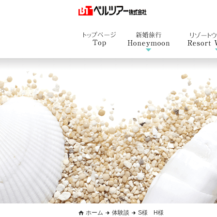
ホーム
体験談
S様 H様