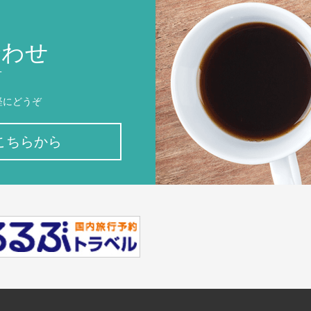
合わせ
T
軽にどうぞ
こちらから