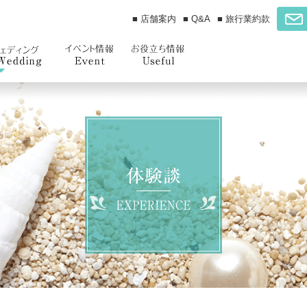
■ 店舗案内
■ Q&A
■ 旅行業約款