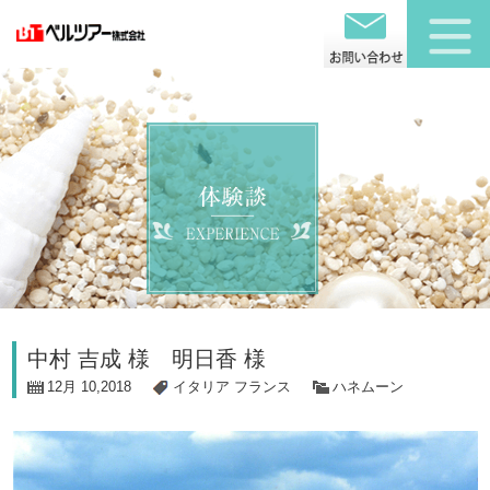
中村 吉成 様 明日香 様
12月 10,2018
イタリア
フランス
ハネムーン