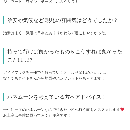
ジェラート、ワイン、チーズ、ハムやサラミ
治安や気候など 現地の雰囲気はどうでしたか？
治安はよく、気候は日本とあまりかわらず過ごしやすかった。
持って行けば良かったもの＆こうすれば良かった
ことは…!?
ガイドブックを一冊でも持っていくと、より楽しめたかも…。
なくてもガイドさんから地図やパンフレットをもらえます！
ハネムーンを考えている方へアドバイス！
一生に一度のハネムーンなので行きたい所へ行く事をオススメします
お土産は事前に買っておくと便利です！