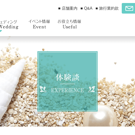
■ 店舗案内
■ Q&A
■ 旅行業約款