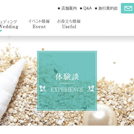
■ 店舗案内
■ Q&A
■ 旅行業約款