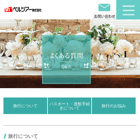
パスポート・渡航手続
旅行について
旅行のお悩み
きについて
旅行について